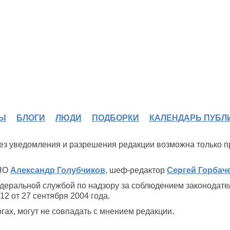
Ы
БЛОГИ
ЛЮДИ
ПОДБОРКИ
КАЛЕНДАРЬ ПУБЛ
 без уведомления и разрешения редакции возможна только 
ИНО
Александр Голубчиков
, шеф-редактор
Сергей Горбач
деральной службой по надзору за соблюдением законодате
2 от 27 сентября 2004 года.
ах, могут не совпадать с мнением редакции.