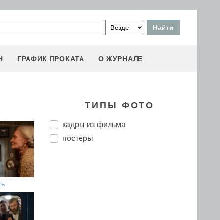
Н
ГРАФИК ПРОКАТА
О ЖУРНАЛЕ
ТИПЫ ФОТО
кадры из фильма
постеры
ть