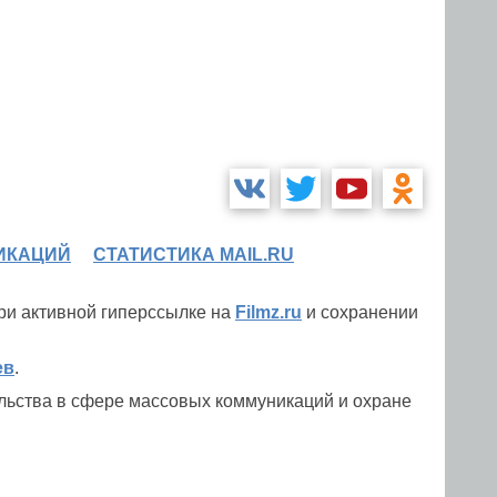
ИКАЦИЙ
СТАТИСТИКА MAIL.RU
при активной гиперссылке на
Filmz.ru
и сохранении
ев
.
льства в сфере массовых коммуникаций и охране