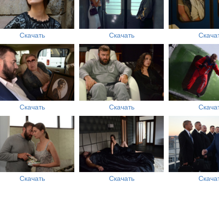
Скачать
Скачать
Скача
Скачать
Скачать
Скача
Скачать
Скачать
Скача