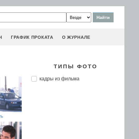
Н
ГРАФИК ПРОКАТА
О ЖУРНАЛЕ
ТИПЫ ФОТО
кадры из фильма
ть