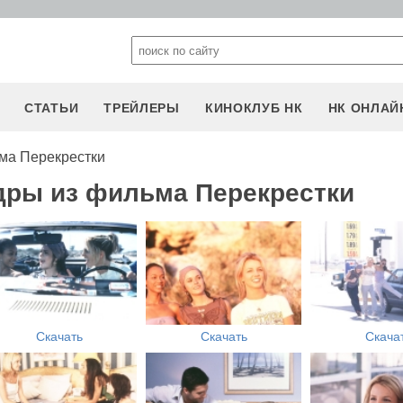
СТАТЬИ
ТРЕЙЛЕРЫ
КИНОКЛУБ НК
НК ОНЛАЙ
ма Перекрестки
дры из фильма Перекрестки
Скачать
Скачать
Скача