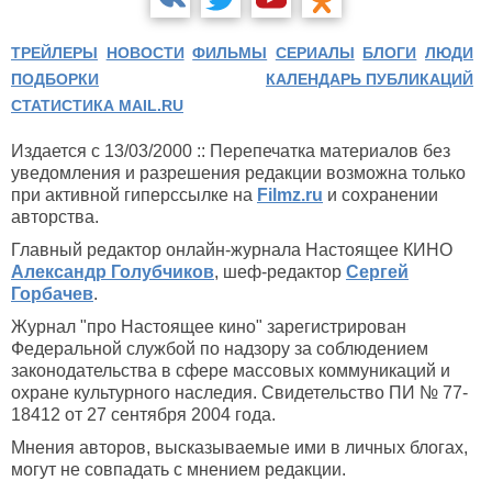
ТРЕЙЛЕРЫ
НОВОСТИ
ФИЛЬМЫ
СЕРИАЛЫ
БЛОГИ
ЛЮДИ
ПОДБОРКИ
КАЛЕНДАРЬ ПУБЛИКАЦИЙ
СТАТИСТИКА MAIL.RU
Издается с 13/03/2000 :: Перепечатка материалов без
уведомления и разрешения редакции возможна только
при активной гиперссылке на
Filmz.ru
и сохранении
авторства.
Главный редактор онлайн-журнала Настоящее КИНО
Александр Голубчиков
, шеф-редактор
Сергей
Горбачев
.
Журнал "про Настоящее кино" зарегистрирован
Федеральной службой по надзору за соблюдением
законодательства в сфере массовых коммуникаций и
охране культурного наследия. Свидетельство ПИ № 77-
18412 от 27 сентября 2004 года.
Мнения авторов, высказываемые ими в личных блогах,
могут не совпадать с мнением редакции.