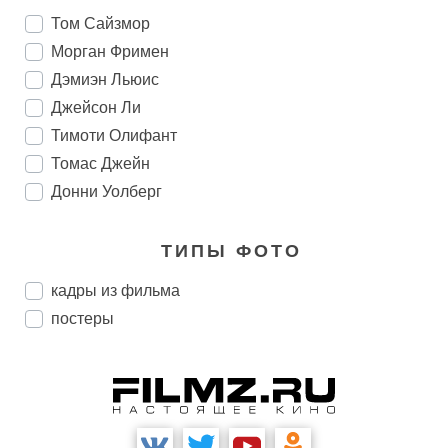
Том Сайзмор
Морган Фримен
Дэмиэн Льюис
Джейсон Ли
Тимоти Олифант
Томас Джейн
Донни Уолберг
ТИПЫ ФОТО
кадры из фильма
постеры