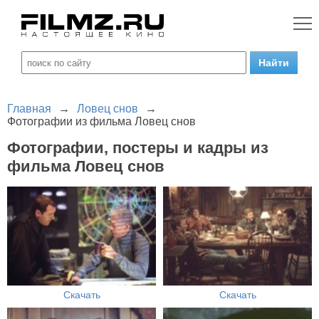
Главная
→
Ловец снов
→
Фотографии из фильма Ловец снов
Фотографии, постеры и кадры из
фильма Ловец снов
Скачать
Скачать