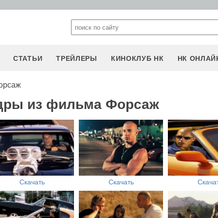
СТАТЬИ
ТРЕЙЛЕРЫ
КИНОКЛУБ НК
НК ОНЛАЙ
орсаж
адры из фильма Форсаж
Скачать
Скачать
Скача