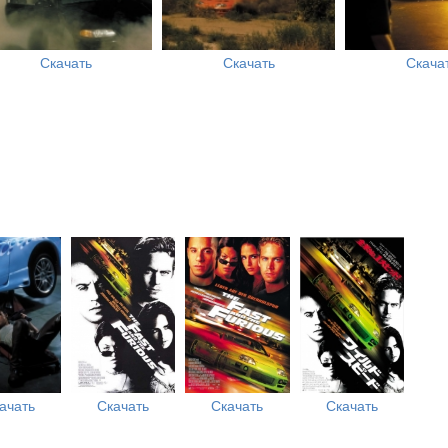
Скачать
Скачать
Скача
ачать
Скачать
Скачать
Скачать