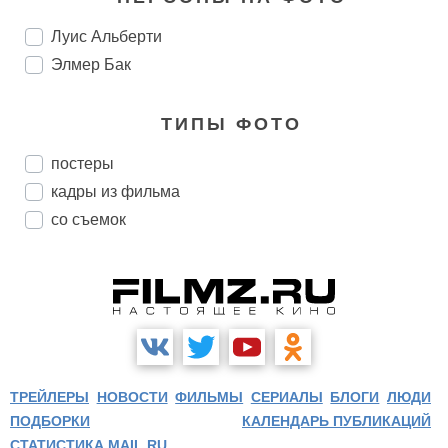
Луис Альберти
Элмер Бак
ТИПЫ ФОТО
постеры
кадры из фильма
со съемок
ТРЕЙЛЕРЫ
НОВОСТИ
ФИЛЬМЫ
СЕРИАЛЫ
БЛОГИ
ЛЮДИ
ПОДБОРКИ
КАЛЕНДАРЬ ПУБЛИКАЦИЙ
СТАТИСТИКА MAIL.RU