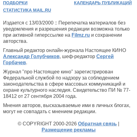
ПОДБОРКИ
КАЛЕНДАРЬ ПУБЛИКАЦИЙ
СТАТИСТИКА MAIL.RU
Издается с 13/03/2000 :: Перепечатка материалов без
уведомления и разрешения редакции возможна только
при активной гиперссылке на
Filmz.ru
и сохранении
авторства.
Главный редактор онлайн-журнала Настоящее КИНО
Александр Голубчиков
, шеф-редактор
Сергей
Горбачев
.
Журнал "про Настоящее кино" зарегистрирован
Федеральной службой по надзору за соблюдением
законодательства в сфере массовых коммуникаций и
охране культурного наследия. Свидетельство ПИ № 77-
18412 от 27 сентября 2004 года.
Мнения авторов, высказываемые ими в личных блогах,
могут не совпадать с мнением редакции.
© COPYRIGHT 2000-2026
Обратная связь
|
Размещение рекламы