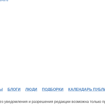
Ы
БЛОГИ
ЛЮДИ
ПОДБОРКИ
КАЛЕНДАРЬ ПУБЛ
 без уведомления и разрешения редакции возможна только 