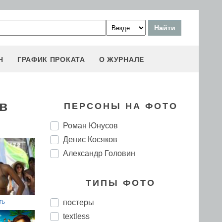
Н
ГРАФИК ПРОКАТА
О ЖУРНАЛЕ
в
ПЕРСОНЫ НА ФОТО
Роман Юнусов
Денис Косяков
Александр Головин
ТИПЫ ФОТО
ть
постеры
textless