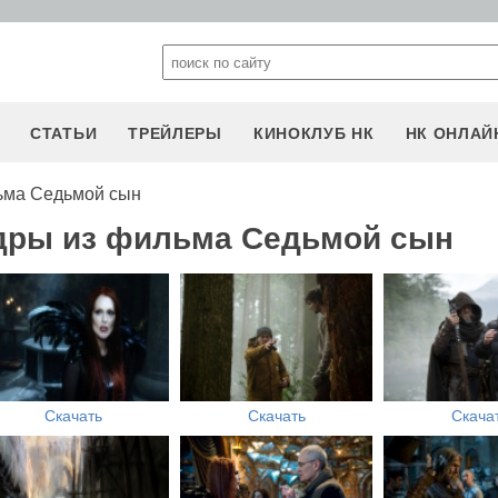
СТАТЬИ
ТРЕЙЛЕРЫ
КИНОКЛУБ НК
НК ОНЛАЙ
ьма Седьмой сын
адры из фильма Седьмой сын
Скачать
Скачать
Скача