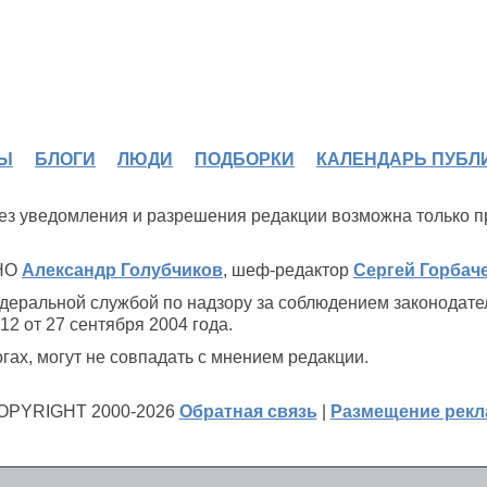
Ы
БЛОГИ
ЛЮДИ
ПОДБОРКИ
КАЛЕНДАРЬ ПУБЛ
 без уведомления и разрешения редакции возможна только 
ИНО
Александр Голубчиков
, шеф-редактор
Сергей Горбач
деральной службой по надзору за соблюдением законодате
2 от 27 сентября 2004 года.
ах, могут не совпадать с мнением редакции.
OPYRIGHT 2000-2026
Обратная связь
|
Размещение рек