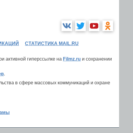
ИКАЦИЙ
СТАТИСТИКА MAIL.RU
при активной гиперссылке на
Filmz.ru
и сохранении
ев
.
льства в сфере массовых коммуникаций и охране
ламы