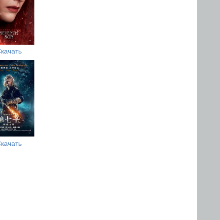
качать
качать