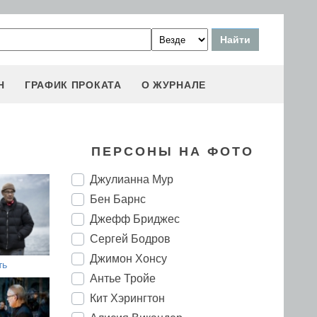
Н
ГРАФИК ПРОКАТА
О ЖУРНАЛЕ
ПЕРСОНЫ НА ФОТО
Джулианна Мур
Бен Барнс
Джефф Бриджес
Сергей Бодров
Джимон Хонсу
ть
Антье Тройе
Кит Хэрингтон