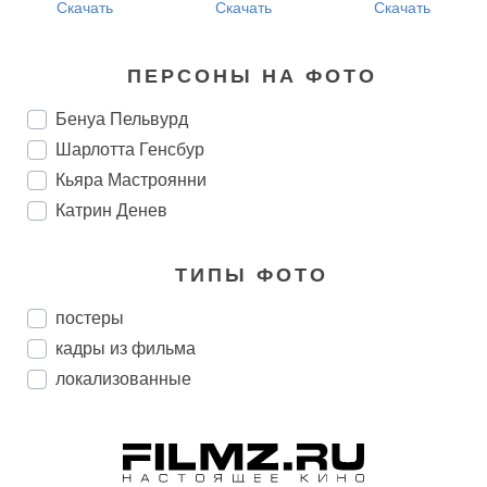
Скачать
Скачать
Скачать
ПЕРСОНЫ НА ФОТО
Бенуа Пельвурд
Шарлотта Генсбур
Кьяра Мастроянни
Катрин Денев
ТИПЫ ФОТО
постеры
кадры из фильма
локализованные