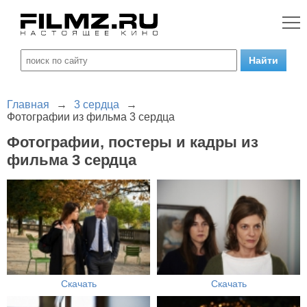
Главная
→
3 сердца
→
Фотографии из фильма 3 сердца
Фотографии, постеры и кадры из
фильма 3 сердца
Скачать
Скачать