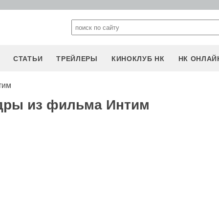
СТАТЬИ
ТРЕЙЛЕРЫ
КИНОКЛУБ НК
НК ОНЛАЙ
тим
адры из фильма Интим