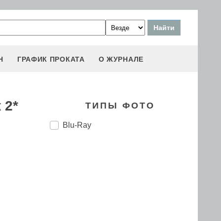
Н
ГРАФИК ПРОКАТА
О ЖУРНАЛЕ
 2*
ТИПЫ ФОТО
Blu-Ray