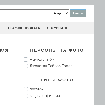
Н
ГРАФИК ПРОКАТА
О ЖУРНАЛЕ
ома
ПЕРСОНЫ НА ФОТО
Рэйчел Ли Кук
Джонатан Тейлор Томас
ТИПЫ ФОТО
постеры
кадры из фильма