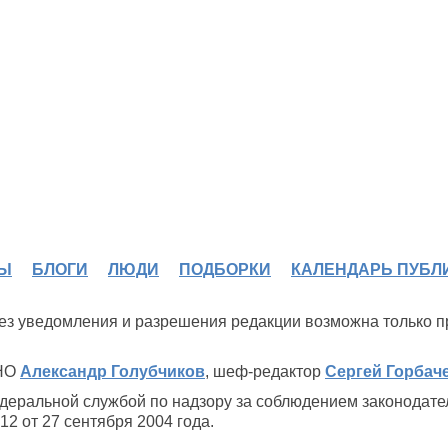
Ы
БЛОГИ
ЛЮДИ
ПОДБОРКИ
КАЛЕНДАРЬ ПУБЛ
 без уведомления и разрешения редакции возможна только 
ИНО
Александр Голубчиков
, шеф-редактор
Сергей Горбач
деральной службой по надзору за соблюдением законодате
2 от 27 сентября 2004 года.