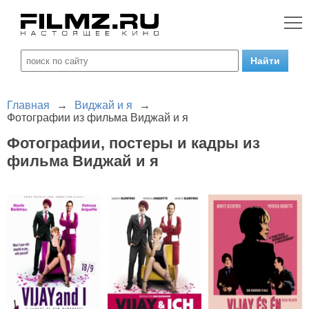
Главная
→
Виджай и я
→
Фотографии из фильма Виджай и я
Фотографии, постеры и кадры из
фильма Виджай и я