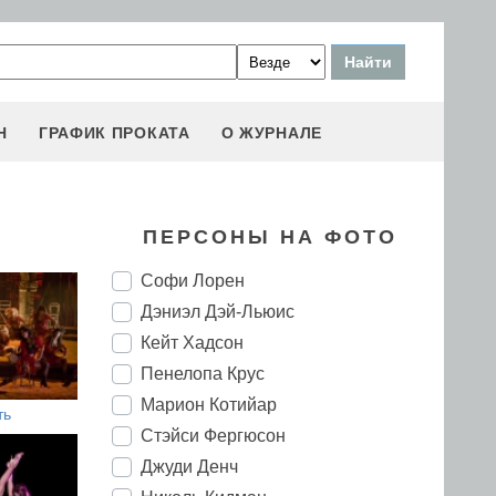
Н
ГРАФИК ПРОКАТА
О ЖУРНАЛЕ
ПЕРСОНЫ НА ФОТО
Софи Лорен
Дэниэл Дэй-Льюис
Кейт Хадсон
Пенелопа Крус
Марион Котийар
ть
Стэйси Фергюсон
Джуди Денч