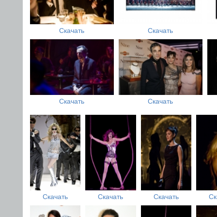
Скачать
Скачать
Скачать
Скачать
Скачать
Скачать
Скачать
Ск