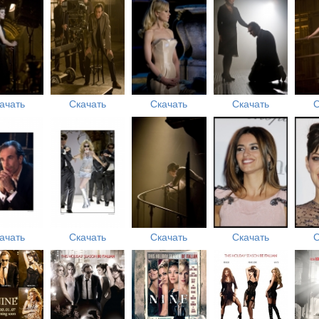
ачать
Скачать
Скачать
Скачать
С
ачать
Скачать
Скачать
Скачать
С