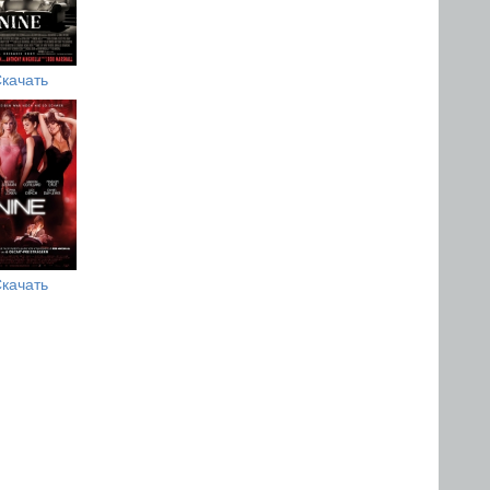
качать
качать