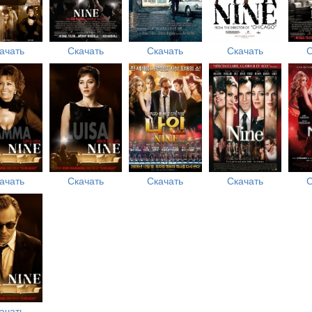
ачать
Скачать
Скачать
Скачать
С
ачать
Скачать
Скачать
Скачать
С
ачать