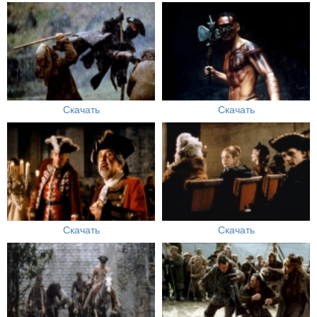
Скачать
Скачать
Скачать
Скачать