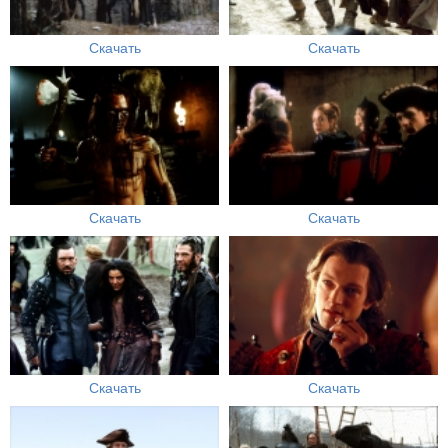
Скачать
Скачать
Скачать
Скачать
Скачать
Скачать