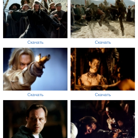
Скачать
Скачать
Скачать
Скачать