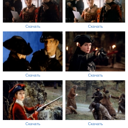
Скачать
Скачать
Скачать
Скачать
Скачать
Скачать