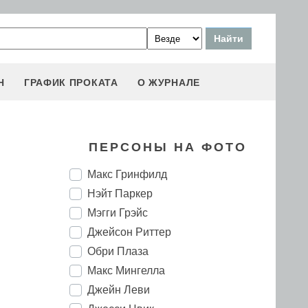
Н
ГРАФИК ПРОКАТА
О ЖУРНАЛЕ
ПЕРСОНЫ НА ФОТО
Макс Гринфилд
Нэйт Паркер
Мэгги Грэйс
Джейсон Риттер
Обри Плаза
Макс Мингелла
Джейн Леви