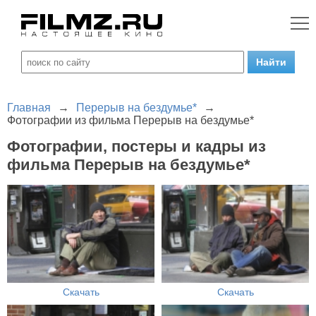
Главная
→
Перерыв на бездумье*
→
Фотографии из фильма Перерыв на бездумье*
Фотографии, постеры и кадры из
фильма Перерыв на бездумье*
Скачать
Скачать