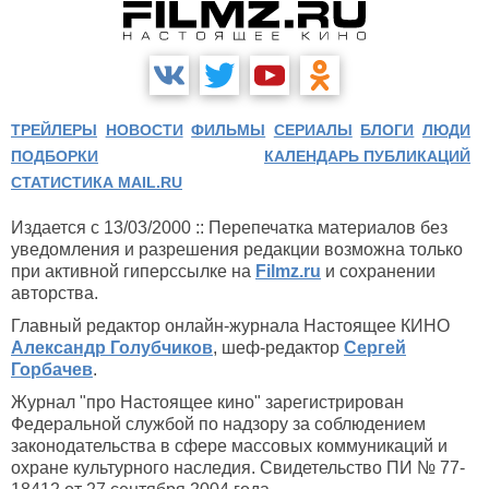
ТРЕЙЛЕРЫ
НОВОСТИ
ФИЛЬМЫ
СЕРИАЛЫ
БЛОГИ
ЛЮДИ
ПОДБОРКИ
КАЛЕНДАРЬ ПУБЛИКАЦИЙ
СТАТИСТИКА MAIL.RU
Издается с 13/03/2000 :: Перепечатка материалов без
уведомления и разрешения редакции возможна только
при активной гиперссылке на
Filmz.ru
и сохранении
авторства.
Главный редактор онлайн-журнала Настоящее КИНО
Александр Голубчиков
, шеф-редактор
Сергей
Горбачев
.
Журнал "про Настоящее кино" зарегистрирован
Федеральной службой по надзору за соблюдением
законодательства в сфере массовых коммуникаций и
охране культурного наследия. Свидетельство ПИ № 77-