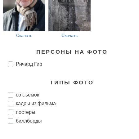
Скачать
Скачать
ПЕРСОНЫ НА ФОТО
Ричард Гир
ТИПЫ ФОТО
со съемок
кадры из фильма
постеры
биллборды