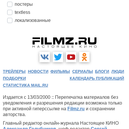
постеры
textless
локализованные
ТРЕЙЛЕРЫ
НОВОСТИ
ФИЛЬМЫ
СЕРИАЛЫ
БЛОГИ
ЛЮДИ
ПОДБОРКИ
КАЛЕНДАРЬ ПУБЛИКАЦИЙ
СТАТИСТИКА MAIL.RU
Издается с 13/03/2000 :: Перепечатка материалов без
уведомления и разрешения редакции возможна только
при активной гиперссылке на
Filmz.ru
и сохранении
авторства.
Главный редактор онлайн-журнала Настоящее КИНО
Александр Голубчиков
, шеф-редактор
Сергей