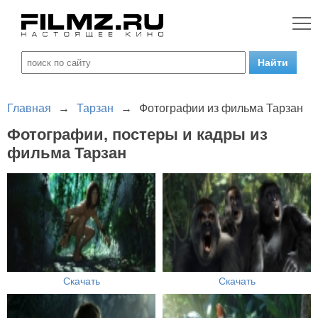
Главная
→
Тарзан
→
Фотографии из фильма Тарзан
Фотографии, постеры и кадры из
фильма Тарзан
Скачать
Скачать