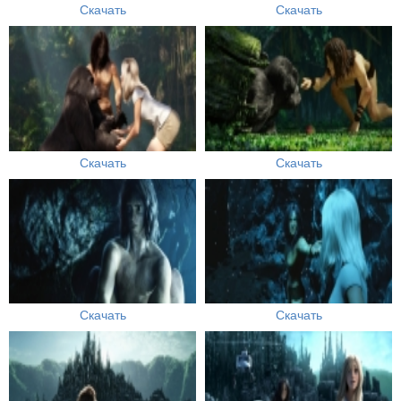
Скачать
Скачать
Скачать
Скачать
Скачать
Скачать