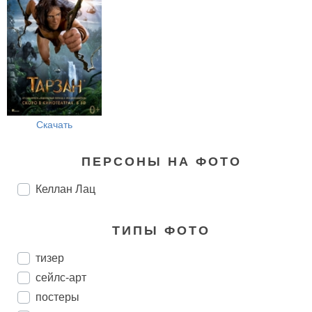
Скачать
ПЕРСОНЫ НА ФОТО
Келлан Лац
ТИПЫ ФОТО
тизер
сейлс-арт
постеры