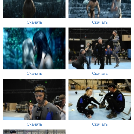
Скачать
Скачать
Скачать
Скачать
Скачать
Скачать