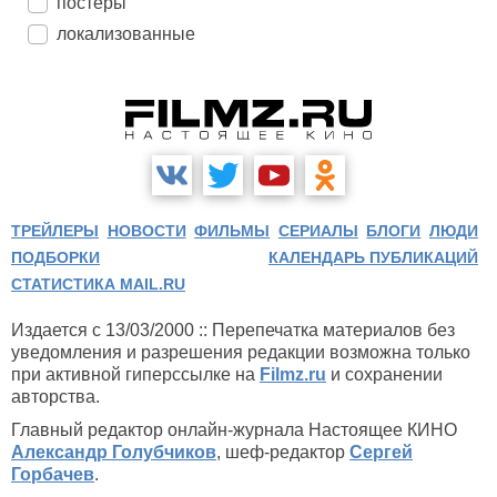
постеры
локализованные
ТРЕЙЛЕРЫ
НОВОСТИ
ФИЛЬМЫ
СЕРИАЛЫ
БЛОГИ
ЛЮДИ
ПОДБОРКИ
КАЛЕНДАРЬ ПУБЛИКАЦИЙ
СТАТИСТИКА MAIL.RU
Издается с 13/03/2000 :: Перепечатка материалов без
уведомления и разрешения редакции возможна только
при активной гиперссылке на
Filmz.ru
и сохранении
авторства.
Главный редактор онлайн-журнала Настоящее КИНО
Александр Голубчиков
, шеф-редактор
Сергей
Горбачев
.