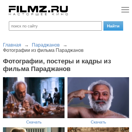
Главная
→
Параджанов
→
Фотографии из фильма Параджанов
Фотографии, постеры и кадры из
фильма Параджанов
Скачать
Скачать