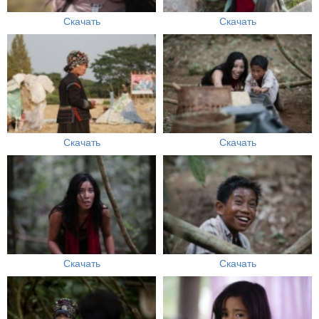
Скачать
Скачать
Скачать
Скачать
Скачать
Скачать