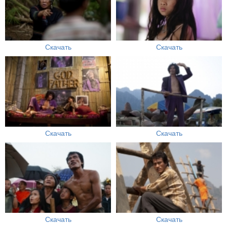
Скачать
Скачать
Скачать
Скачать
Скачать
Скачать