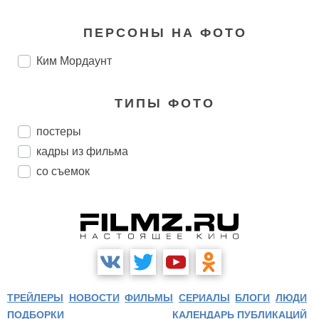
ПЕРСОНЫ НА ФОТО
Ким Мордаунт
ТИПЫ ФОТО
постеры
кадры из фильма
со съемок
ТРЕЙЛЕРЫ
НОВОСТИ
ФИЛЬМЫ
СЕРИАЛЫ
БЛОГИ
ЛЮДИ
ПОДБОРКИ
КАЛЕНДАРЬ ПУБЛИКАЦИЙ