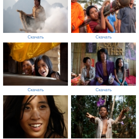
Скачать
Скачать
Скачать
Скачать