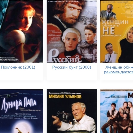
Поклонник (2001)
Русский бунт (2000)
Женщин обиж
рекомендуется