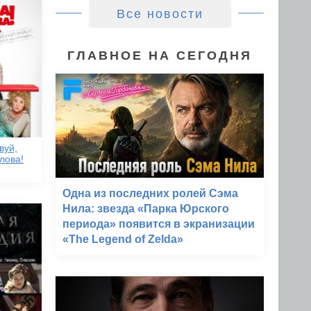
Все новости
ГЛАВНОЕ НА СЕГОДНЯ
вуй,
лова!
Одна из последних ролей Сэма
Нила: звезда «Парка Юрского
периода» появится в экранизации
«The Legend of Zelda»