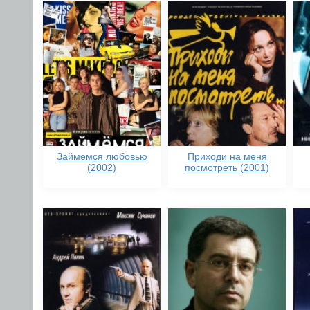
Займемся любовью
Приходи на меня
(2002)
посмотреть (2001)