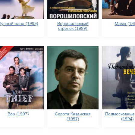
Лунный папа (1999)
Ворошиловский
Мама (19
стрелок (1999)
Вор (1997)
Сирота Казанская
Подмосковные
(1997)
(1994)