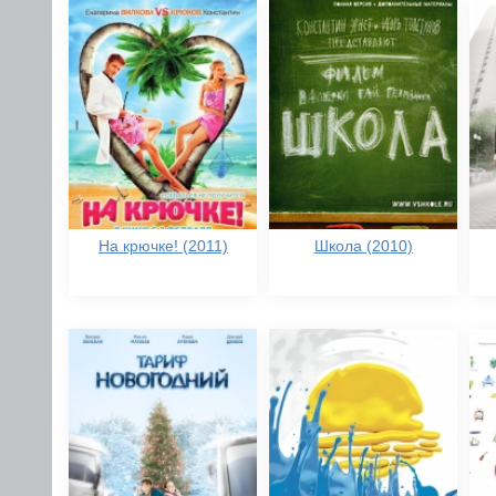
На крючке! (2011)
Школа (2010)