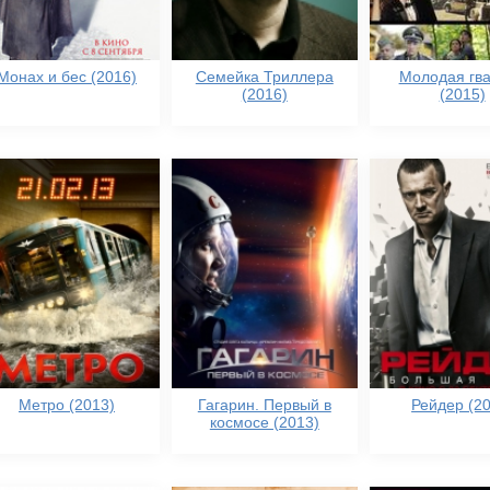
Монах и бес (2016)
Семейка Триллера
Молодая гв
(2016)
(2015)
Метро (2013)
Гагарин. Первый в
Рейдер (20
космосе (2013)