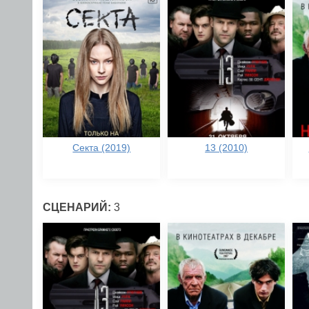
Секта (2019)
13 (2010)
СЦЕНАРИЙ:
3