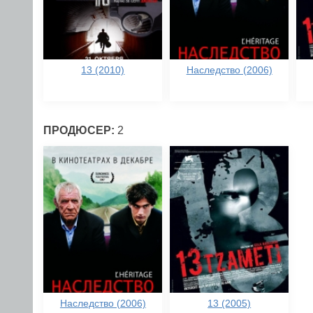
13 (2010)
Наследство (2006)
ПРОДЮСЕР:
2
Наследство (2006)
13 (2005)