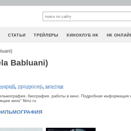
СТАТЬИ
ТРЕЙЛЕРЫ
КИНОКЛУБ НК
НК ОНЛАЙ
luani)
la Babluani)
енарий
,
продюсер
,
монтаж
 фильмография, биография, работы в кино. Подробная информация 
щее кино" filmz.ru
ФИЛЬМОГРАФИЯ