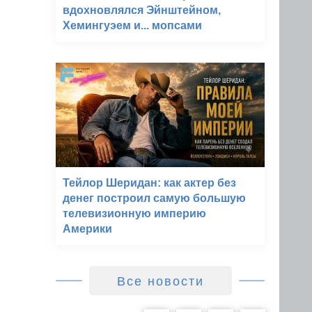
вдохновлялся Эйнштейном,
Хемингуэем и... мопсами
Тейлор Шеридан: как актер без
денег построил самую большую
телевизионную империю
Америки
Все новости