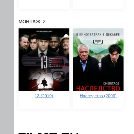
МОНТАЖ:
2
13 (2010)
Наследство (2006)