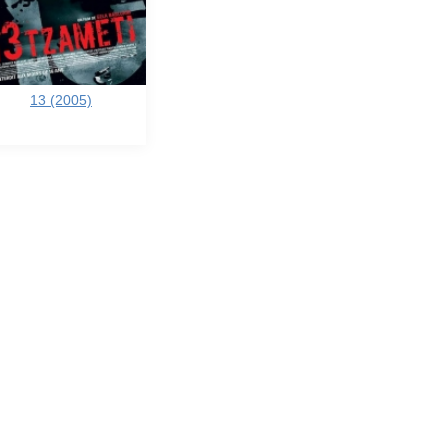
13 (2005)