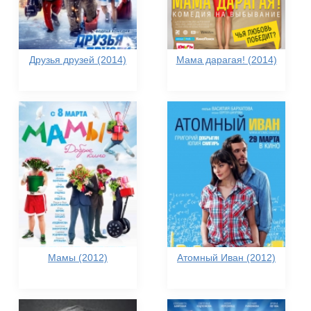
Друзья друзей (2014)
Мама дарагая! (2014)
Мамы (2012)
Атомный Иван (2012)