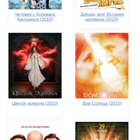
Человек с бульвара
Зайцев, жги! История
Капуцинок (2010)
шоумена (2010)
Цветок дьявола (2010)
Дом Солнца (2010)