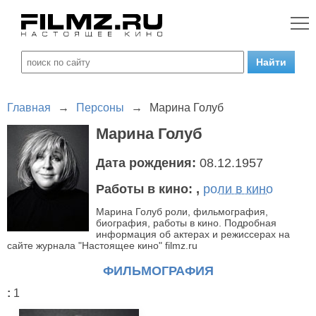
Главная
→
Персоны
→
Марина Голуб
Марина Голуб
Дата рождения:
08.12.1957
Работы в кино:
,
роли в кино
Марина Голуб роли, фильмография,
биография, работы в кино. Подробная
информация об актерах и режиссерах на
сайте журнала "Настоящее кино" filmz.ru
ФИЛЬМОГРАФИЯ
:
1