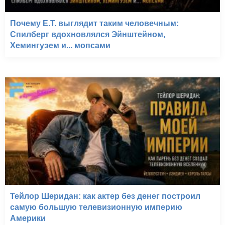
Почему E.T. выглядит таким человечным:
Спилберг вдохновлялся Эйнштейном,
Хемингуэем и... мопсами
Тейлор Шеридан: как актер без денег построил
самую большую телевизионную империю
Америки