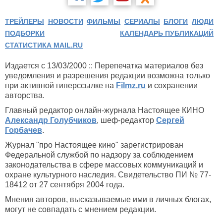
ТРЕЙЛЕРЫ
НОВОСТИ
ФИЛЬМЫ
СЕРИАЛЫ
БЛОГИ
ЛЮДИ
ПОДБОРКИ
КАЛЕНДАРЬ ПУБЛИКАЦИЙ
СТАТИСТИКА MAIL.RU
Издается с 13/03/2000 :: Перепечатка материалов без
уведомления и разрешения редакции возможна только
при активной гиперссылке на
Filmz.ru
и сохранении
авторства.
Главный редактор онлайн-журнала Настоящее КИНО
Александр Голубчиков
, шеф-редактор
Сергей
Горбачев
.
Журнал "про Настоящее кино" зарегистрирован
Федеральной службой по надзору за соблюдением
законодательства в сфере массовых коммуникаций и
охране культурного наследия. Свидетельство ПИ № 77-
18412 от 27 сентября 2004 года.
Мнения авторов, высказываемые ими в личных блогах,
могут не совпадать с мнением редакции.