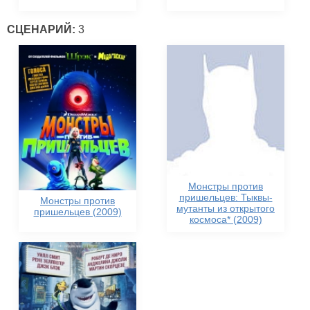
СЦЕНАРИЙ:
3
Монстры против
пришельцев: Тыквы-
Монстры против
мутанты из открытого
пришельцев (2009)
космоса* (2009)