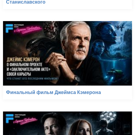
Станиславского
Финальный фильм Джеймса Кэмерона