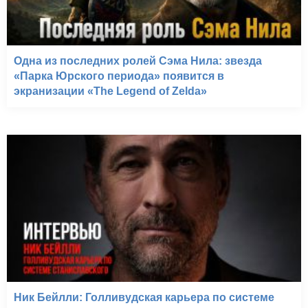
Одна из последних ролей Сэма Нила: звезда
«Парка Юрского периода» появится в
экранизации «The Legend of Zelda»
Ник Бейлли: Голливудская карьера по системе