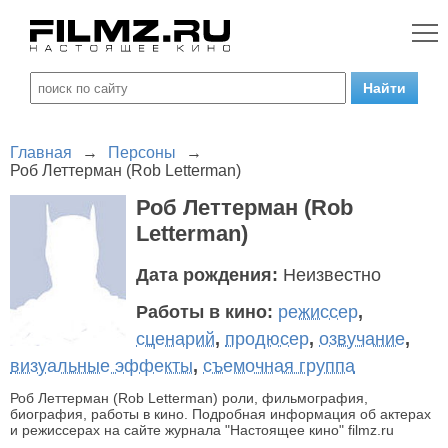
Главная
→
Персоны
→
Роб Леттерман (Rob Letterman)
Роб Леттерман (Rob
Letterman)
Дата рождения:
Неизвестно
Работы в кино:
режиссер
,
сценарий
,
продюсер
,
озвучание
,
визуальные эффекты
,
съемочная группа
Роб Леттерман (Rob Letterman) роли, фильмография,
биография, работы в кино. Подробная информация об актерах
и режиссерах на сайте журнала "Настоящее кино" filmz.ru