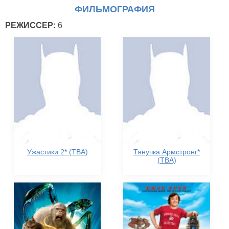
ФИЛЬМОГРАФИЯ
РЕЖИССЕР:
6
Ужастики 2* (TBA)
Тянучка Армстронг*
(TBA)