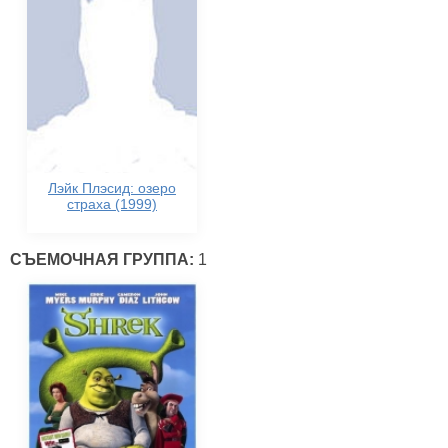
Лэйк Плэсид: озеро
страха (1999)
СЪЕМОЧНАЯ ГРУППА:
1