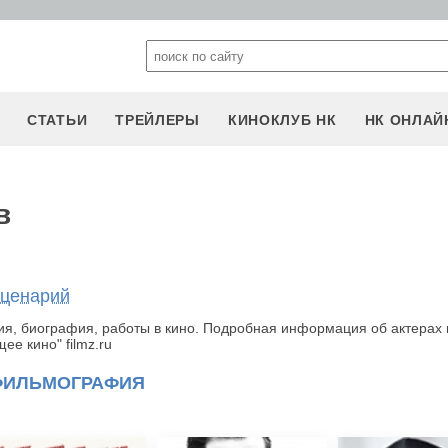
СТАТЬИ
ТРЕЙЛЕРЫ
КИНОКЛУБ НК
НК ОНЛАЙ
в
сценарий
я, биография, работы в кино. Подробная информация об актерах 
е кино" filmz.ru
ФИЛЬМОГРАФИЯ