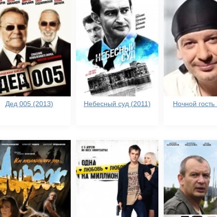
Дед 005 (2013)
Небесный суд (2011)
Ночной гость 