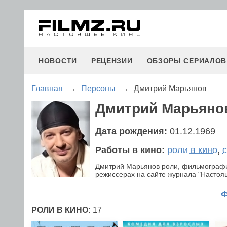
НОВОСТИ
РЕЦЕНЗИИ
ОБЗОРЫ СЕРИАЛОВ
Главная
→
Персоны
→
Дмитрий Марьянов
Дмитрий Марьяно
Дата рождения:
01.12.1969
Работы в кино:
роли в кино
,
Дмитрий Марьянов роли, фильмографи
режиссерах на сайте журнала "Настояще
РОЛИ В КИНО:
17