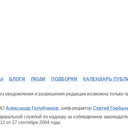
Ы
БЛОГИ
ЛЮДИ
ПОДБОРКИ
КАЛЕНДАРЬ ПУБЛ
 без уведомления и разрешения редакции возможна только 
ИНО
Александр Голубчиков
, шеф-редактор
Сергей Горбач
деральной службой по надзору за соблюдением законодате
2 от 27 сентября 2004 года.