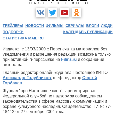
ТРЕЙЛЕРЫ
НОВОСТИ
ФИЛЬМЫ
СЕРИАЛЫ
БЛОГИ
ЛЮДИ
ПОДБОРКИ
КАЛЕНДАРЬ ПУБЛИКАЦИЙ
СТАТИСТИКА MAIL.RU
Издается с 13/03/2000 :: Перепечатка материалов без
уведомления и разрешения редакции возможна только
при активной гиперссылке на
Filmz.ru
и сохранении
авторства.
Главный редактор онлайн-журнала Настоящее КИНО
Александр Голубчиков
, шеф-редактор
Сергей
Горбачев
.
Журнал "про Настоящее кино" зарегистрирован
Федеральной службой по надзору за соблюдением
законодательства в сфере массовых коммуникаций и
охране культурного наследия. Свидетельство ПИ № 77-
18412 от 27 сентября 2004 года.