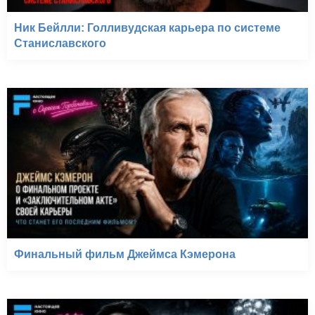
Ник Бейлли: Голливудская карьера по системе
Станиславского
Финальный фильм Джеймса Кэмерона