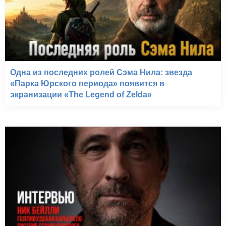
Одна из последних ролей Сэма Нила: звезда
«Парка Юрского периода» появится в
экранизации «The Legend of Zelda»