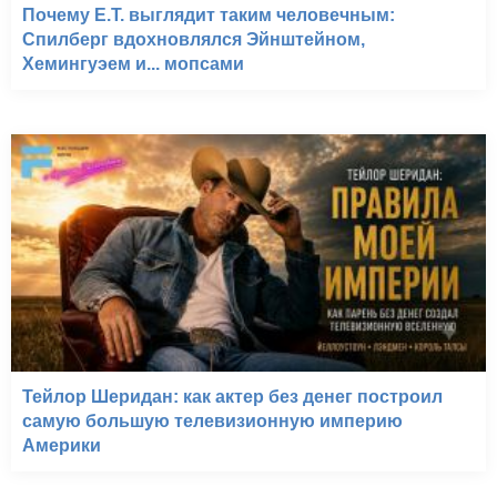
Почему E.T. выглядит таким человечным:
Спилберг вдохновлялся Эйнштейном,
Хемингуэем и... мопсами
Тейлор Шеридан: как актер без денег построил
самую большую телевизионную империю
Америки