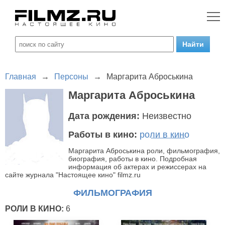
Главная
→
Персоны
→
Маргарита Аброськина
Маргарита Аброськина
Дата рождения:
Неизвестно
Работы в кино:
роли в кино
Маргарита Аброськина роли, фильмография,
биография, работы в кино. Подробная
информация об актерах и режиссерах на
сайте журнала "Настоящее кино" filmz.ru
ФИЛЬМОГРАФИЯ
РОЛИ В КИНО:
6