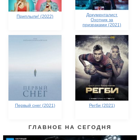
Документалист.
Приплыли! (2022)
Охотник за
призраками (2021)
Первый снег (2021)
Регби (2021)
ГЛАВНОЕ НА СЕГОДНЯ