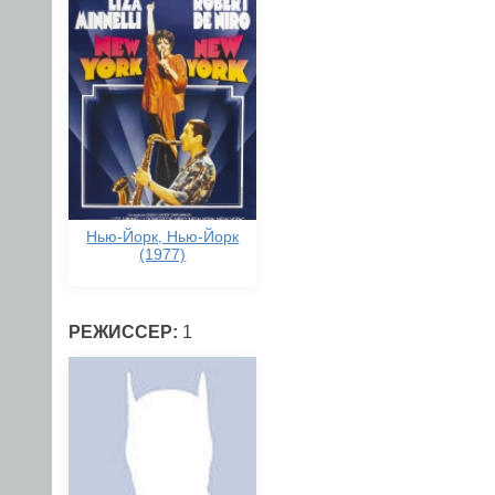
Нью-Йорк, Нью-Йорк
(1977)
РЕЖИССЕР:
1