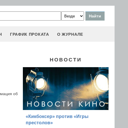
Н
ГРАФИК ПРОКАТА
О ЖУРНАЛЕ
НОВОСТИ
рмация об
«Кикбоксер» против «Игры
престолов»