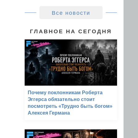
Все новости
ГЛАВНОЕ НА СЕГОДНЯ
Почему поклонникам Роберта
Эггерса обязательно стоит
посмотреть «Трудно быть богом»
Алексея Германа