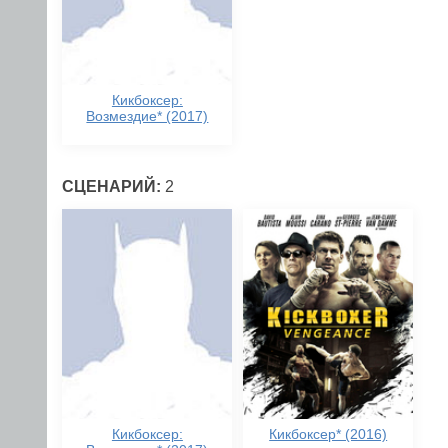
Кикбоксер:
Возмездие* (2017)
СЦЕНАРИЙ:
2
Кикбоксер:
Кикбоксер* (2016)