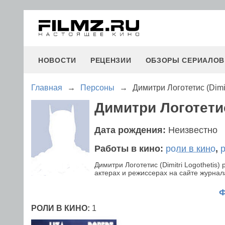
НОВОСТИ
РЕЦЕНЗИИ
ОБЗОРЫ СЕРИАЛОВ
Главная
→
Персоны
→
Димитри Логотетис (Dimit
Димитри Логотетис 
Дата рождения:
Неизвестно
Работы в кино:
роли в кино
,
Димитри Логотетис (Dimitri Logotheti
актерах и режиссерах на сайте журнала
РОЛИ В КИНО:
1