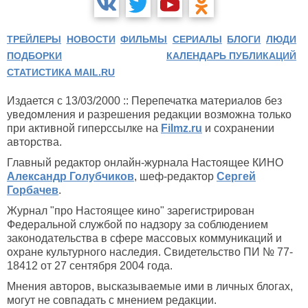
ТРЕЙЛЕРЫ
НОВОСТИ
ФИЛЬМЫ
СЕРИАЛЫ
БЛОГИ
ЛЮДИ
ПОДБОРКИ
КАЛЕНДАРЬ ПУБЛИКАЦИЙ
СТАТИСТИКА MAIL.RU
Издается с 13/03/2000 :: Перепечатка материалов без
уведомления и разрешения редакции возможна только
при активной гиперссылке на
Filmz.ru
и сохранении
авторства.
Главный редактор онлайн-журнала Настоящее КИНО
Александр Голубчиков
, шеф-редактор
Сергей
Горбачев
.
Журнал "про Настоящее кино" зарегистрирован
Федеральной службой по надзору за соблюдением
законодательства в сфере массовых коммуникаций и
охране культурного наследия. Свидетельство ПИ № 77-
18412 от 27 сентября 2004 года.
Мнения авторов, высказываемые ими в личных блогах,
могут не совпадать с мнением редакции.