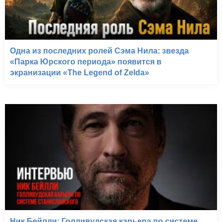
Одна из последних ролей Сэма Нила: звезда
«Парка Юрского периода» появится в
экранизации «The Legend of Zelda»
Ник Бейлли: Голливудская карьера по системе