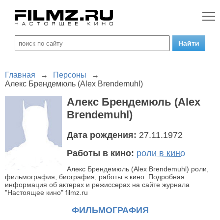
Главная
→
Персоны
→
Алекс Брендемюль (Alex Brendemuhl)
Алекс Брендемюль (Alex
Brendemuhl)
Дата рождения:
27.11.1972
Работы в кино:
роли в кино
Алекс Брендемюль (Alex Brendemuhl) роли,
фильмография, биография, работы в кино. Подробная
информация об актерах и режиссерах на сайте журнала
"Настоящее кино" filmz.ru
ФИЛЬМОГРАФИЯ