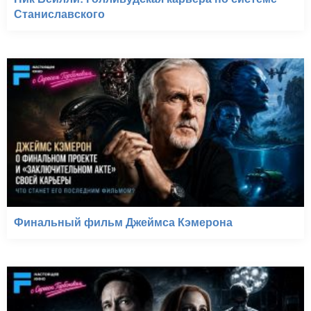
Станиславского
Финальный фильм Джеймса Кэмерона