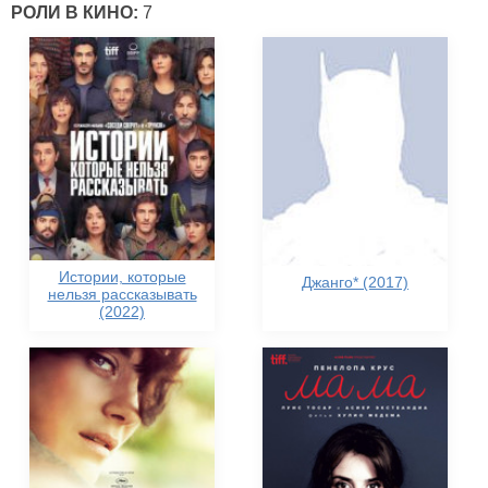
РОЛИ В КИНО:
7
Истории, которые
Джанго* (2017)
нельзя рассказывать
(2022)