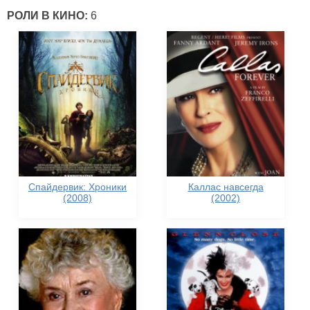
РОЛИ В КИНО:
6
Спайдервик: Хроники
Каллас навсегда
(2008)
(2002)