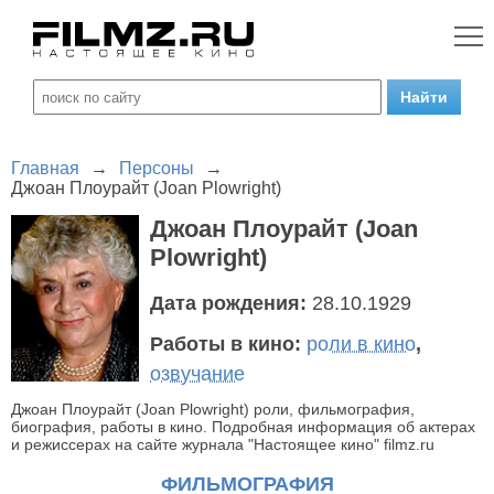
Главная
→
Персоны
→
Джоан Плоурайт (Joan Plowright)
Джоан Плоурайт (Joan
Plowright)
Дата рождения:
28.10.1929
Работы в кино:
роли в кино
,
озвучание
Джоан Плоурайт (Joan Plowright) роли, фильмография,
биография, работы в кино. Подробная информация об актерах
и режиссерах на сайте журнала "Настоящее кино" filmz.ru
ФИЛЬМОГРАФИЯ