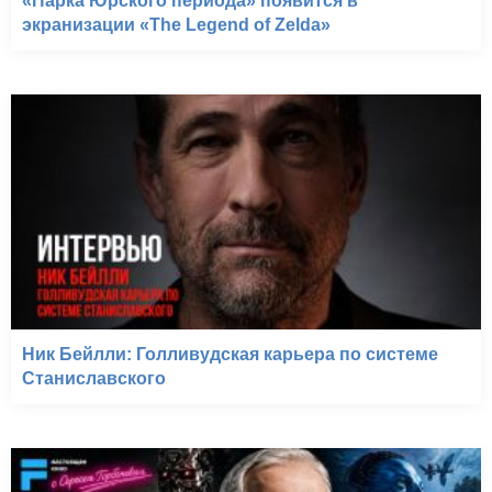
«Парка Юрского периода» появится в
экранизации «The Legend of Zelda»
Ник Бейлли: Голливудская карьера по системе
Станиславского