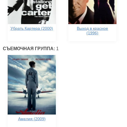
Убрать Картера (2000)
Выход в красное
(1996)
СЪЕМОЧНАЯ ГРУППА:
1
Амелия (2009)