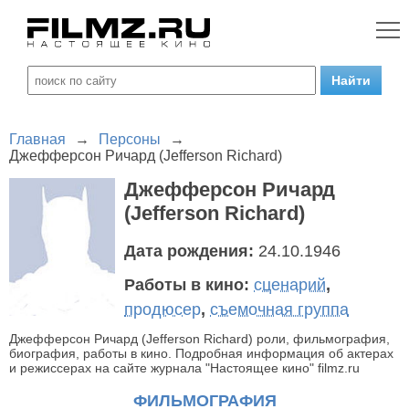
Главная
→
Персоны
→
Джефферсон Ричард (Jefferson Richard)
Джефферсон Ричард
(Jefferson Richard)
Дата рождения:
24.10.1946
Работы в кино:
сценарий
,
продюсер
,
съемочная группа
Джефферсон Ричард (Jefferson Richard) роли, фильмография,
биография, работы в кино. Подробная информация об актерах
и режиссерах на сайте журнала "Настоящее кино" filmz.ru
ФИЛЬМОГРАФИЯ