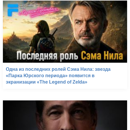
Одна из последних ролей Сэма Нила: звезда
«Парка Юрского периода» появится в
экранизации «The Legend of Zelda»