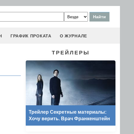
Н
ГРАФИК ПРОКАТА
О ЖУРНАЛЕ
ТРЕЙЛЕРЫ
Трейлер Секретные материалы:
Хочу верить. Врач Франкенштейн