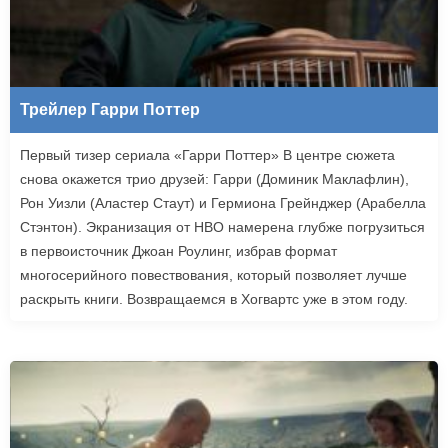
Трейлер Гарри Поттер
Первый тизер сериала «Гарри Поттер» В центре сюжета
снова окажется трио друзей: Гарри (Доминик Маклафлин),
Рон Уизли (Аластер Стаут) и Гермиона Грейнджер (Арабелла
Стэнтон). Экранизация от HBO намерена глубже погрузиться
в первоисточник Джоан Роулинг, избрав формат
многосерийного повествования, который позволяет лучше
раскрыть книги. Возвращаемся в Хогвартс уже в этом году.