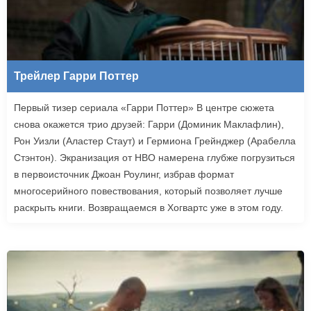
Трейлер Гарри Поттер
Первый тизер сериала «Гарри Поттер» В центре сюжета
снова окажется трио друзей: Гарри (Доминик Маклафлин),
Рон Уизли (Аластер Стаут) и Гермиона Грейнджер (Арабелла
Стэнтон). Экранизация от HBO намерена глубже погрузиться
в первоисточник Джоан Роулинг, избрав формат
многосерийного повествования, который позволяет лучше
раскрыть книги. Возвращаемся в Хогвартс уже в этом году.