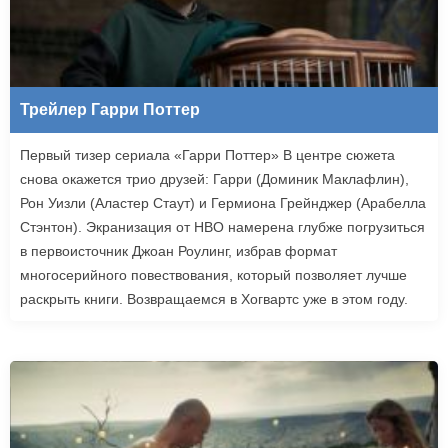
Трейлер Гарри Поттер
Первый тизер сериала «Гарри Поттер» В центре сюжета
снова окажется трио друзей: Гарри (Доминик Маклафлин),
Рон Уизли (Аластер Стаут) и Гермиона Грейнджер (Арабелла
Стэнтон). Экранизация от HBO намерена глубже погрузиться
в первоисточник Джоан Роулинг, избрав формат
многосерийного повествования, который позволяет лучше
раскрыть книги. Возвращаемся в Хогвартс уже в этом году.