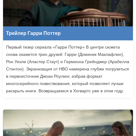
Трейлер Гарри Поттер
Первый тизер сериала «Гарри Поттер» В центре сюжета
снова окажется трио друзей: Гарри (Доминик Маклафлин),
Рон Уизли (Аластер Стаут) и Гермиона Грейнджер (Арабелла
Стэнтон). Экранизация от HBO намерена глубже погрузиться
в первоисточник Джоан Роулинг, избрав формат
многосерийного повествования, который позволяет лучше
раскрыть книги. Возвращаемся в Хогвартс уже в этом году.