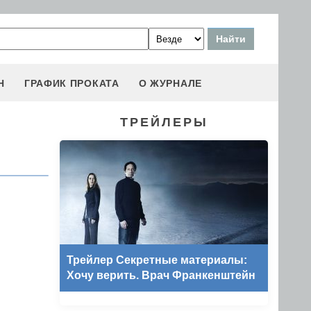
Н
ГРАФИК ПРОКАТА
О ЖУРНАЛЕ
ТРЕЙЛЕРЫ
Трейлер Секретные материалы:
Хочу верить. Врач Франкенштейн