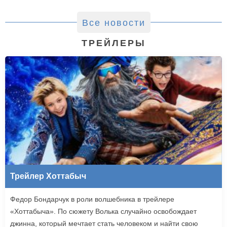
Все новости
ТРЕЙЛЕРЫ
Трейлер Хоттабыч
Федор Бондарчук в роли волшебника в трейлере
«Хоттабыча». По сюжету Волька случайно освобождает
джинна, который мечтает стать человеком и найти свою