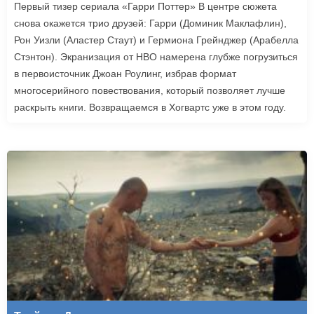
Первый тизер сериала «Гарри Поттер» В центре сюжета
снова окажется трио друзей: Гарри (Доминик Маклафлин),
Рон Уизли (Аластер Стаут) и Гермиона Грейнджер (Арабелла
Стэнтон). Экранизация от HBO намерена глубже погрузиться
в первоисточник Джоан Роулинг, избрав формат
многосерийного повествования, который позволяет лучше
раскрыть книги. Возвращаемся в Хогвартс уже в этом году.