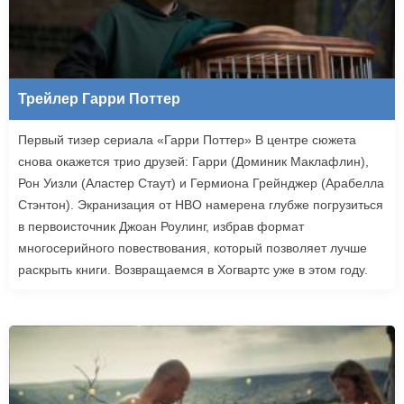
Трейлер Гарри Поттер
Первый тизер сериала «Гарри Поттер» В центре сюжета
снова окажется трио друзей: Гарри (Доминик Маклафлин),
Рон Уизли (Аластер Стаут) и Гермиона Грейнджер (Арабелла
Стэнтон). Экранизация от HBO намерена глубже погрузиться
в первоисточник Джоан Роулинг, избрав формат
многосерийного повествования, который позволяет лучше
раскрыть книги. Возвращаемся в Хогвартс уже в этом году.