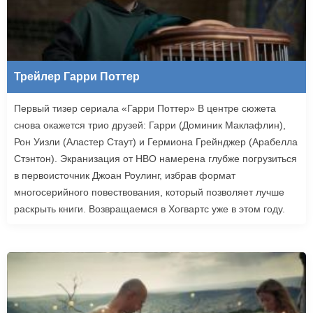
Трейлер Гарри Поттер
Первый тизер сериала «Гарри Поттер» В центре сюжета
снова окажется трио друзей: Гарри (Доминик Маклафлин),
Рон Уизли (Аластер Стаут) и Гермиона Грейнджер (Арабелла
Стэнтон). Экранизация от HBO намерена глубже погрузиться
в первоисточник Джоан Роулинг, избрав формат
многосерийного повествования, который позволяет лучше
раскрыть книги. Возвращаемся в Хогвартс уже в этом году.