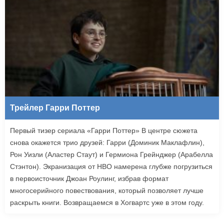
Трейлер Гарри Поттер
Первый тизер сериала «Гарри Поттер» В центре сюжета
снова окажется трио друзей: Гарри (Доминик Маклафлин),
Рон Уизли (Аластер Стаут) и Гермиона Грейнджер (Арабелла
Стэнтон). Экранизация от HBO намерена глубже погрузиться
в первоисточник Джоан Роулинг, избрав формат
многосерийного повествования, который позволяет лучше
раскрыть книги. Возвращаемся в Хогвартс уже в этом году.