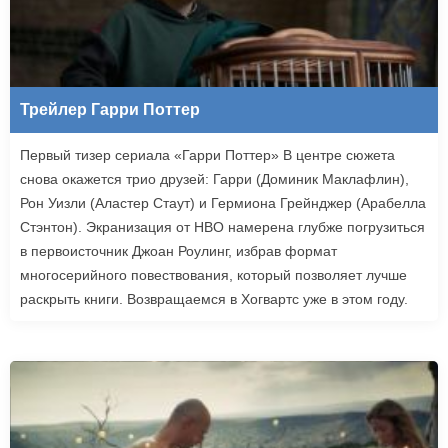
Трейлер Гарри Поттер
Первый тизер сериала «Гарри Поттер» В центре сюжета
снова окажется трио друзей: Гарри (Доминик Маклафлин),
Рон Уизли (Аластер Стаут) и Гермиона Грейнджер (Арабелла
Стэнтон). Экранизация от HBO намерена глубже погрузиться
в первоисточник Джоан Роулинг, избрав формат
многосерийного повествования, который позволяет лучше
раскрыть книги. Возвращаемся в Хогвартс уже в этом году.