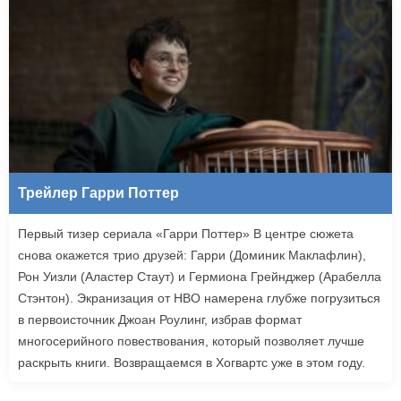
Трейлер Гарри Поттер
Первый тизер сериала «Гарри Поттер» В центре сюжета
снова окажется трио друзей: Гарри (Доминик Маклафлин),
Рон Уизли (Аластер Стаут) и Гермиона Грейнджер (Арабелла
Стэнтон). Экранизация от HBO намерена глубже погрузиться
в первоисточник Джоан Роулинг, избрав формат
многосерийного повествования, который позволяет лучше
раскрыть книги. Возвращаемся в Хогвартс уже в этом году.