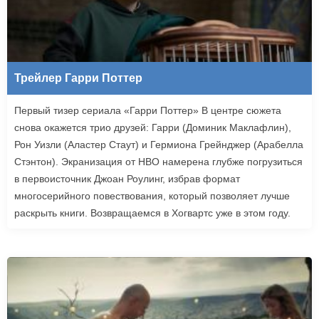
Трейлер Гарри Поттер
Первый тизер сериала «Гарри Поттер» В центре сюжета
снова окажется трио друзей: Гарри (Доминик Маклафлин),
Рон Уизли (Аластер Стаут) и Гермиона Грейнджер (Арабелла
Стэнтон). Экранизация от HBO намерена глубже погрузиться
в первоисточник Джоан Роулинг, избрав формат
многосерийного повествования, который позволяет лучше
раскрыть книги. Возвращаемся в Хогвартс уже в этом году.