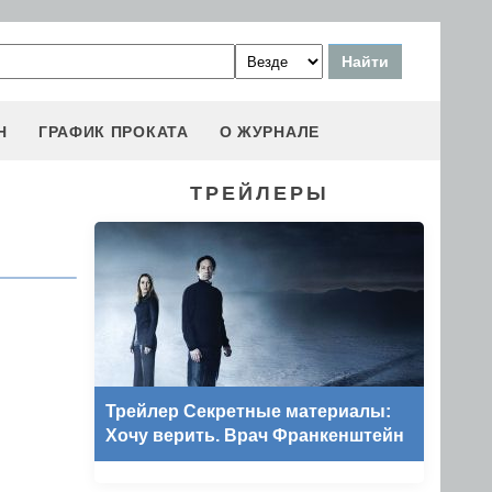
Н
ГРАФИК ПРОКАТА
О ЖУРНАЛЕ
ТРЕЙЛЕРЫ
Трейлер Секретные материалы:
Хочу верить. Врач Франкенштейн