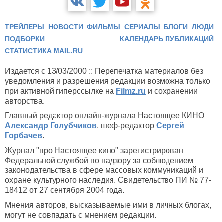
ТРЕЙЛЕРЫ
НОВОСТИ
ФИЛЬМЫ
СЕРИАЛЫ
БЛОГИ
ЛЮДИ
ПОДБОРКИ
КАЛЕНДАРЬ ПУБЛИКАЦИЙ
СТАТИСТИКА MAIL.RU
Издается с 13/03/2000 :: Перепечатка материалов без
уведомления и разрешения редакции возможна только
при активной гиперссылке на
Filmz.ru
и сохранении
авторства.
Главный редактор онлайн-журнала Настоящее КИНО
Александр Голубчиков
, шеф-редактор
Сергей
Горбачев
.
Журнал "про Настоящее кино" зарегистрирован
Федеральной службой по надзору за соблюдением
законодательства в сфере массовых коммуникаций и
охране культурного наследия. Свидетельство ПИ № 77-
18412 от 27 сентября 2004 года.
Мнения авторов, высказываемые ими в личных блогах,
могут не совпадать с мнением редакции.