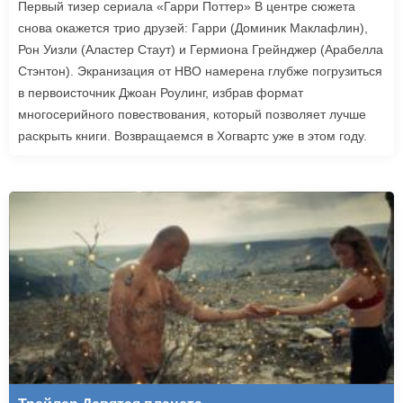
Первый тизер сериала «Гарри Поттер» В центре сюжета
снова окажется трио друзей: Гарри (Доминик Маклафлин),
Рон Уизли (Аластер Стаут) и Гермиона Грейнджер (Арабелла
Стэнтон). Экранизация от HBO намерена глубже погрузиться
в первоисточник Джоан Роулинг, избрав формат
многосерийного повествования, который позволяет лучше
раскрыть книги. Возвращаемся в Хогвартс уже в этом году.