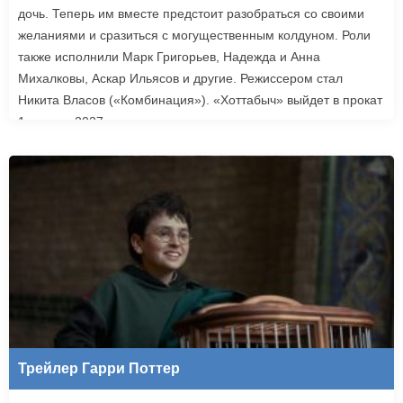
дочь. Теперь им вместе предстоит разобраться со своими
желаниями и сразиться с могущественным колдуном. Роли
также исполнили Марк Григорьев, Надежда и Анна
Михалковы, Аскар Ильясов и другие. Режиссером стал
Никита Власов («Комбинация»). «Хоттабыч» выйдет в прокат
1 января 2027 года.
Трейлер Гарри Поттер