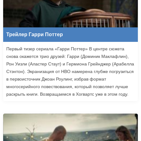
Трейлер Гарри Поттер
Первый тизер сериала «Гарри Поттер» В центре сюжета
снова окажется трио друзей: Гарри (Доминик Маклафлин),
Рон Уизли (Аластер Стаут) и Гермиона Грейнджер (Арабелла
Стэнтон). Экранизация от HBO намерена глубже погрузиться
в первоисточник Джоан Роулинг, избрав формат
многосерийного повествования, который позволяет лучше
раскрыть книги. Возвращаемся в Хогвартс уже в этом году.