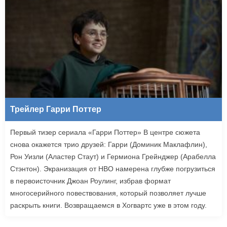
Трейлер Гарри Поттер
Первый тизер сериала «Гарри Поттер» В центре сюжета
снова окажется трио друзей: Гарри (Доминик Маклафлин),
Рон Уизли (Аластер Стаут) и Гермиона Грейнджер (Арабелла
Стэнтон). Экранизация от HBO намерена глубже погрузиться
в первоисточник Джоан Роулинг, избрав формат
многосерийного повествования, который позволяет лучше
раскрыть книги. Возвращаемся в Хогвартс уже в этом году.